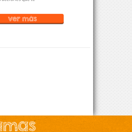
ver más
ramas