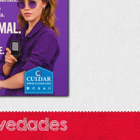
ovedades