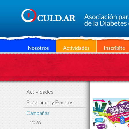
Nosotros
Actividades
Inscribite
Actividades
Programas y Eventos
Campañas
2026