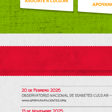
20 de Febrero 2026
OBSERVATORIO NACIONAL DE DIABETES CUI.D.AR -
www.gpsparapacientes.org
13 de Noviembre 2025