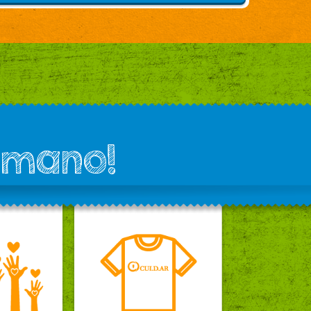
 mano!