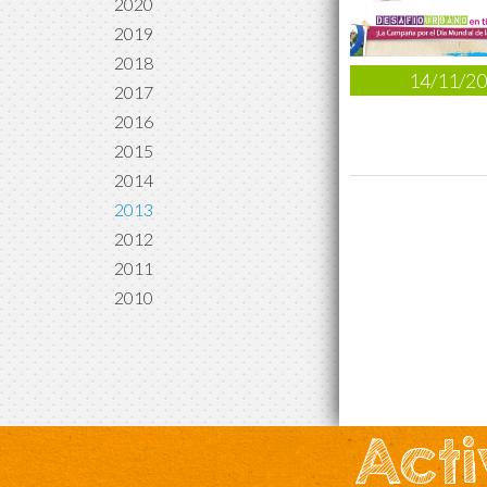
2020
2019
2018
14/11/2
2017
2016
2015
2014
2013
2012
2011
2010
Acti