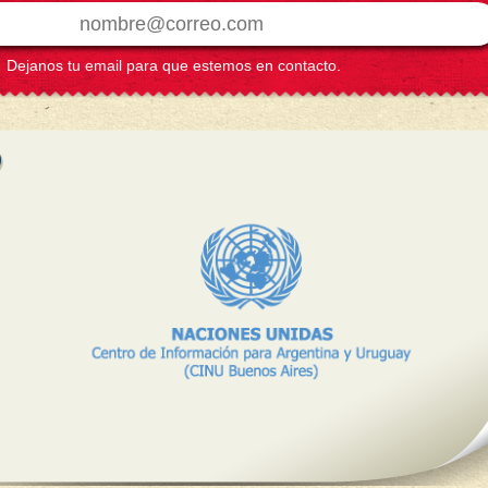
Dejanos tu email para que estemos en contacto.
Colaborador
Colaborador
CUI.D.