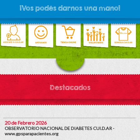
¡Vos podés darnos una mano!
Destacados
20 de Febrero 2026
OBSERVATORIO NACIONAL DE DIABETES CUI.D.AR -
www.gpsparapacientes.org