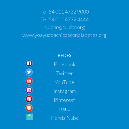
Tel.
54 011 4732 9000
Tel.
54 011 4732 4444
cuidar@cuidar.org
www.yoayudoachicoscondiabetes.org
REDES
Facebook
Twitter
YouTube
Instagram
Pinterest
Issuu
Tienda Nube