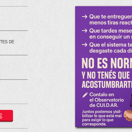
TES DE
S