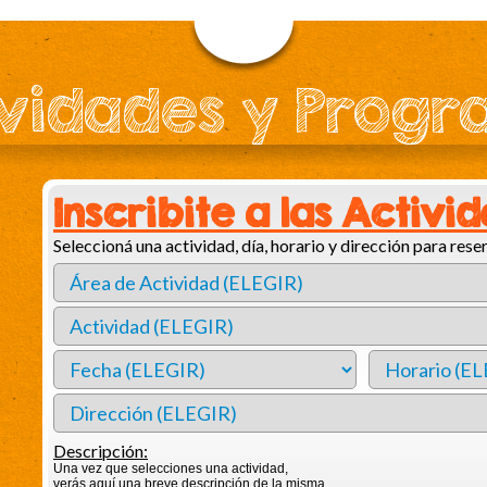
vidades y Prog
Inscribite a las Activi
Seleccioná una actividad, día, horario y dirección para reser
Descripción:
Una vez que selecciones una actividad,
verás aquí una breve descripción de la misma.