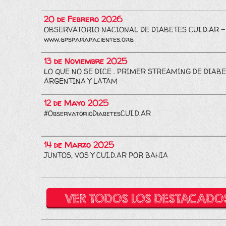
20 de Febrero 2026
OBSERVATORIO NACIONAL DE DIABETES CUI.D.AR -
www.gpsparapacientes.org
13 de Noviembre 2025
LO QUE NO SE DICE . PRIMER STREAMING DE DIABE
ARGENTINA Y LATAM
12 de Mayo 2025
#ObservatorioDiabetesCUI.D.AR
14 de Marzo 2025
JUNTOS, VOS Y CUI.D.AR POR BAHIA
VER TODOS LOS DESTACADO