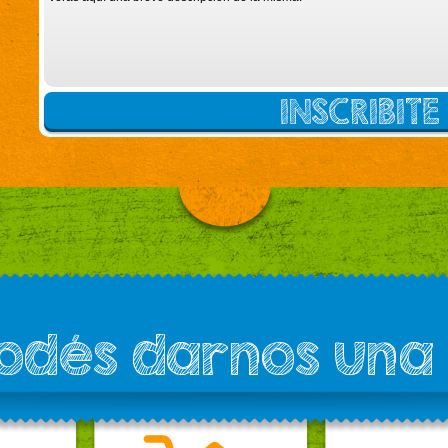
INSCRIBIT
podés darnos una