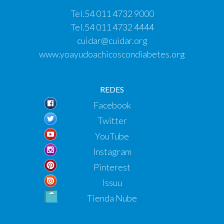
Tel.
54 011 4732 9000
Tel.
54 011 4732 4444
cuidar@cuidar.org
www.yoayudoachicoscondiabetes.org
REDES
Facebook
Twitter
YouTube
Instagram
Pinterest
Issuu
Tienda Nube