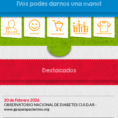
¡Vos podés darnos una mano!
Destacados
20 de Febrero 2026
OBSERVATORIO NACIONAL DE DIABETES CUI.D.AR -
www.gpsparapacientes.org