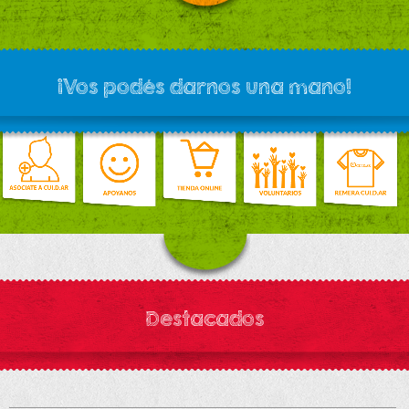
¡Vos podés darnos una mano!
Destacados