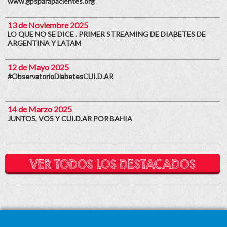
www.gpsparapacientes.org
13 de Noviembre 2025
LO QUE NO SE DICE . PRIMER STREAMING DE DIABETES DE
ARGENTINA Y LATAM
12 de Mayo 2025
#ObservatorioDiabetesCUI.D.AR
14 de Marzo 2025
JUNTOS, VOS Y CUI.D.AR POR BAHIA
VER TODOS LOS DESTACADOS