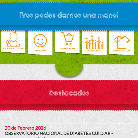
¡Vos podés darnos una mano!
Destacados
20 de Febrero 2026
OBSERVATORIO NACIONAL DE DIABETES CUI.D.AR -