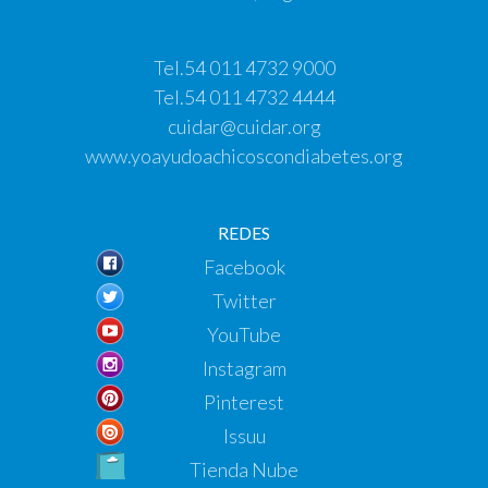
Tel.
54 011 4732 9000
Tel.
54 011 4732 4444
cuidar@cuidar.org
www.yoayudoachicoscondiabetes.org
REDES
Facebook
Twitter
YouTube
Instagram
Pinterest
Issuu
Tienda Nube